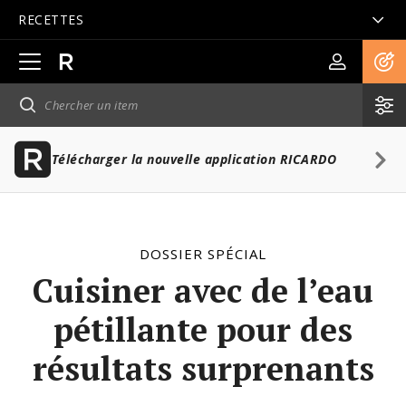
RECETTES
Ouvrir
la
navigation
principale
Télécharger la nouvelle application RICARDO
DOSSIER SPÉCIAL
Cuisiner avec de l’eau
pétillante pour des
résultats surprenants