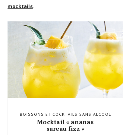
mocktails
.
BOISSONS ET COCKTAILS SANS ALCOOL
Mocktail « ananas
sureau fizz »