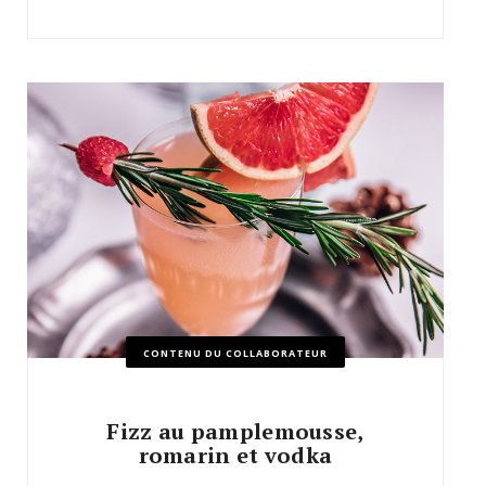
CONTENU DU COLLABORATEUR
Fizz au pamplemousse,
romarin et vodka