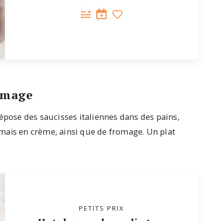
romage
épose des saucisses italiennes dans des pains,
maïs en crème, ainsi que de fromage. Un plat
PETITS PRIX