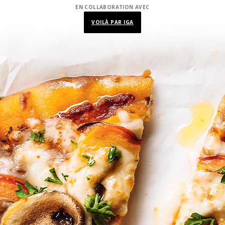
EN COLLABORATION AVEC
VOILÀ PAR IGA