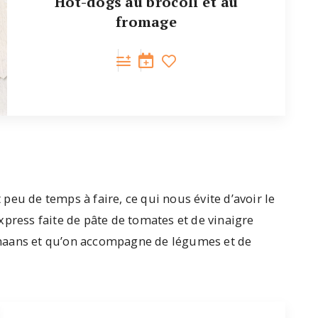
Hot-dogs au brocoli et au
fromage
eu de temps à faire, ce qui nous évite d’avoir le
xpress faite de pâte de tomates et de vinaigre
naans et qu’on accompagne de légumes et de