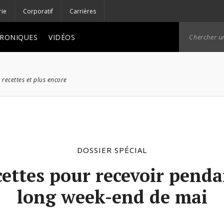
rie
Corporatif
Carrières
RONIQUES
VIDÉOS
 recettes et plus encore
DOSSIER SPÉCIAL
cettes pour recevoir penda
long week-end de mai