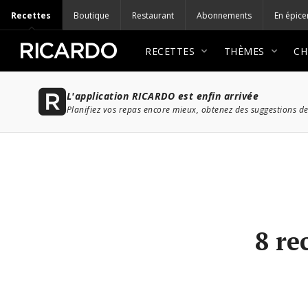
Recettes
Boutique
Restaurant
Abonnements
En épice
RECETTES
THÈMES
CH
L'application RICARDO est enfin arrivée
Planifiez vos repas encore mieux, obtenez des suggestions de
8 re