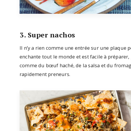
3. Super nachos
Il n’y a rien comme une entrée sur une plaque p
enchante tout le monde et est facile à préparer,
comme du bœuf haché, de la salsa et du fromage
rapidement preneurs.