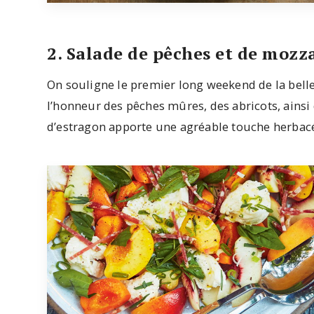
2. Salade de pêches et de mozza
On souligne le premier long weekend de la belle
l’honneur des pêches mûres, des abricots, ainsi 
d’estragon apporte une agréable touche herbacée