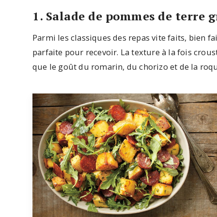
1. Salade de pommes de terre g
Parmi les classiques des repas vite faits, bien fai
parfaite pour recevoir. La texture à la fois crou
que le goût du romarin, du chorizo et de la roq