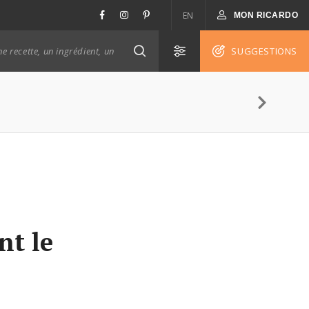
EN
MON RICARDO
SUGGESTIONS
nt le