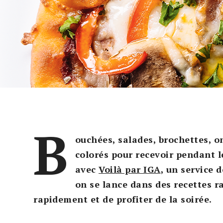
B
ouchées, salades, brochettes, o
colorés pour recevoir pendant l
avec
Voilà par IGA
, un service 
on se lance dans des recettes r
rapidement et de profiter de la soirée.