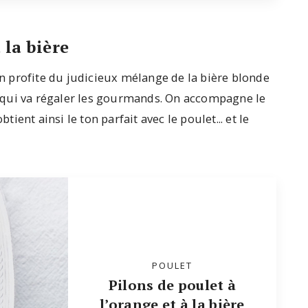
 la bière
 On profite du judicieux mélange de la bière blonde
 qui va régaler les gourmands. On accompagne le
ent ainsi le ton parfait avec le poulet... et le
POULET
Pilons de poulet à
l’orange et à la bière