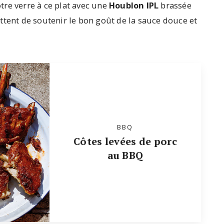
re verre à ce plat avec une
Houblon IPL
brassée
ttent de soutenir le bon goût de la sauce douce et
BBQ
Côtes levées de porc
au BBQ