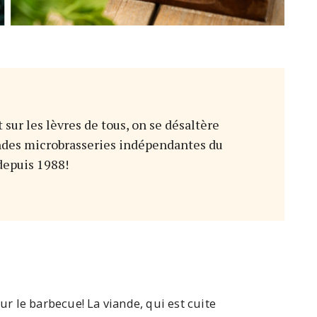
 sur les lèvres de tous, on se désaltère
andes microbrasseries indépendantes du
depuis 1988!
sur le barbecue! La viande, qui est cuite