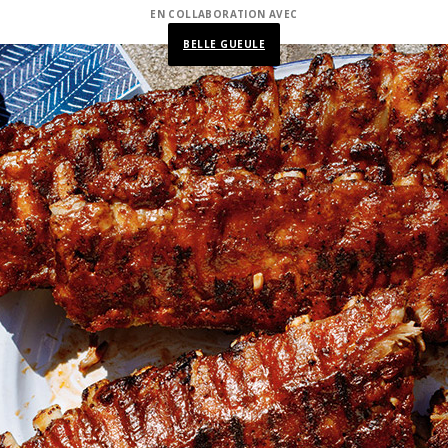
EN COLLABORATION AVEC
BELLE GUEULE