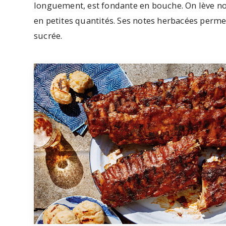
longuement, est fondante en bouche. On lève not
en petites quantités. Ses notes herbacées perme
sucrée.