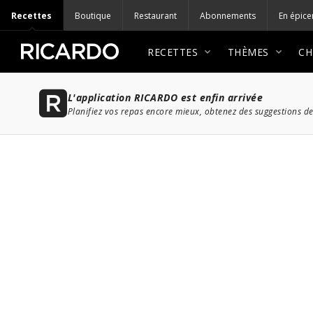
Recettes
Boutique
Restaurant
Abonnements
En épice
RECETTES
THÈMES
CH
L'application RICARDO est enfin arrivée
Planifiez vos repas encore mieux, obtenez des suggestions de