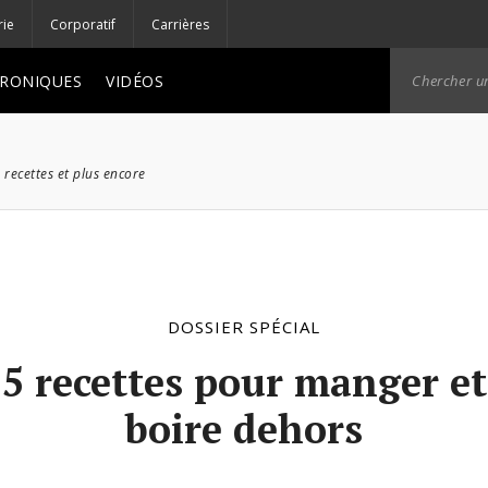
rie
Corporatif
Carrières
RONIQUES
VIDÉOS
 recettes et plus encore
DOSSIER SPÉCIAL
5 recettes pour manger et
boire dehors