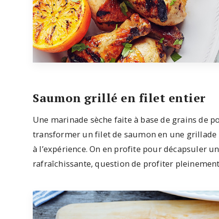
Saumon grillé en filet entier
Une marinade sèche faite à base de grains de poi
transformer un filet de saumon en une grillade i
à l’expérience. On en profite pour décapsuler u
rafraîchissante, question de profiter pleinement