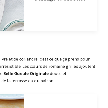
vre et de coriandre, c’est ce que ça prend pour
rrésistible! Les cœurs de romaine grillés ajoutent
ne
Belle Gueule Originale
douce et
 de la terrasse ou du balcon.