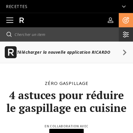
RECETTES
Ouvrir
la
navigation
principale
Télécharger la nouvelle application RICARDO
ZÉRO GASPILLAGE
4 astuces pour réduire
le gaspillage en cuisine
EN COLLABORATION AVEC