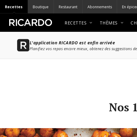
Recettes
Boutique
Restaurant
Abonnements
En épice
RECETTES
THÈMES
CH
L'application RICARDO est enfin arrivée
Planifiez vos repas encore mieux, obtenez des suggestions de
Nos 1