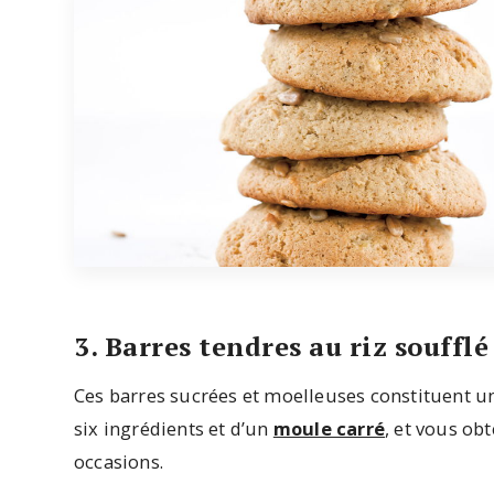
3. Barres tendres au riz soufflé
Ces barres sucrées et moelleuses constituent une 
six ingrédients et d’un
moule carré
, et vous ob
occasions.