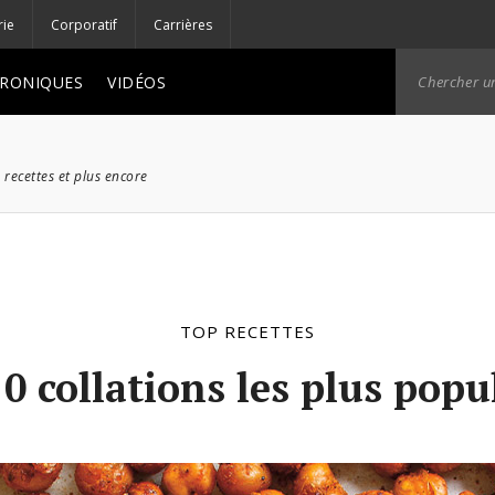
rie
Corporatif
Carrières
RONIQUES
VIDÉOS
 recettes et plus encore
TOP RECETTES
0 collations les plus popu