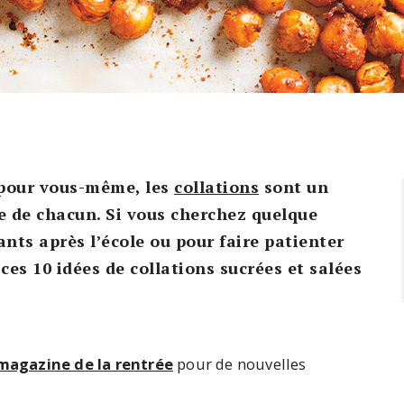
u pour vous-même, les
collations
sont un
e de chacun. Si vous cherchez quelque
ants après l’école ou pour faire patienter
ces 10 idées de collations sucrées et salées
magazine de la rentrée
pour de nouvelles