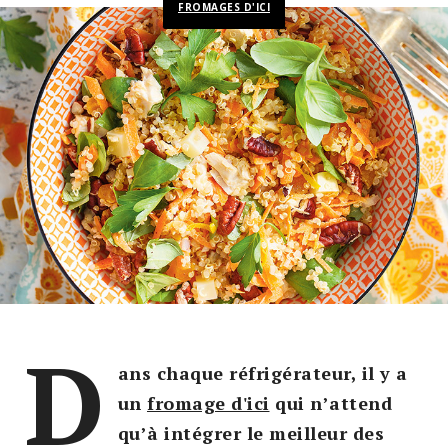
FROMAGES D'ICI
D
ans chaque réfrigérateur, il y a
un
fromage d'ici
qui n’attend
qu’à intégrer le meilleur des