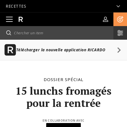
RECETTES
Ouvrir
la
navigation
principale
Télécharger la nouvelle application RICARDO
DOSSIER SPÉCIAL
15 lunchs fromagés
pour la rentrée
EN COLLABORATION AVEC