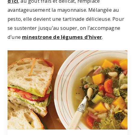
d’ici
, au goût frais et délicat, remplace
avantageusement la mayonnaise. Mélangée au
pesto, elle devient une tartinade délicieuse. Pour
se sustenter jusqu’au souper, on l’accompagne
d’une
minestrone de légumes d’hiver
.