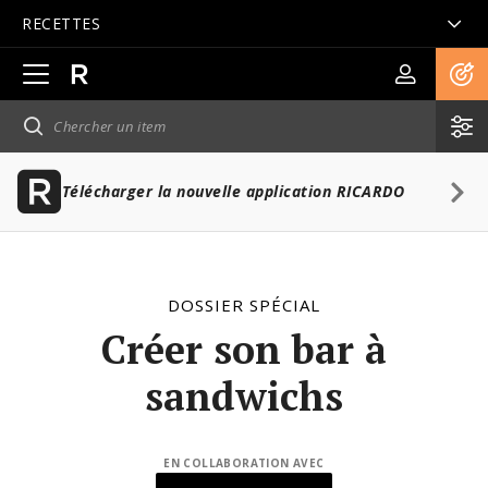
RECETTES
Ouvrir
la
navigation
principale
Télécharger la nouvelle application RICARDO
DOSSIER SPÉCIAL
Créer son bar à
sandwichs
EN COLLABORATION AVEC