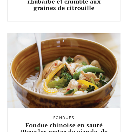
rhubarbe et crumble aux
graines de citrouille
FONDUES
Fondue chinoise en sauté
(Pour les restes de viande, de