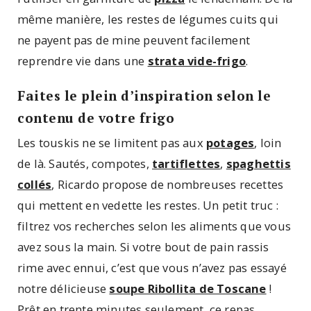
même manière, les restes de légumes cuits qui
ne payent pas de mine peuvent facilement
reprendre vie dans une
strata vide-frigo
.
Faites le plein d’inspiration selon le
contenu de votre frigo
Les touskis ne se limitent pas aux
potages
, loin
de là. Sautés, compotes,
tartiflettes
,
spaghettis
collés
, Ricardo propose de nombreuses recettes
qui mettent en vedette les restes. Un petit truc :
filtrez vos recherches selon les aliments que vous
avez sous la main. Si votre bout de pain rassis
rime avec ennui, c’est que vous n’avez pas essayé
notre délicieuse
soupe Ribollita de Toscane
!
Prêt en trente minutes seulement, ce repas