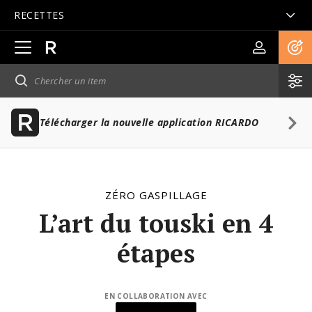
RECETTES
Ouvrir
la
navigation
principale
Télécharger la nouvelle application RICARDO
ZÉRO GASPILLAGE
L’art du touski en 4
étapes
EN COLLABORATION AVEC