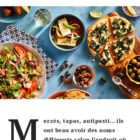
M
ezzés, tapas, antipasti… ils
ont beau avoir des noms
différents selon l’endroit où