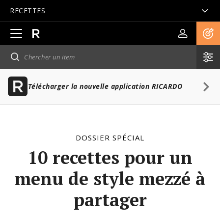
RECETTES
Ouvrir
la
navigation
principale
Télécharger la nouvelle application RICARDO
DOSSIER SPÉCIAL
10 recettes pour un
menu de style mezzé à
partager