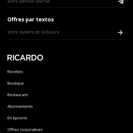
Offres par textos
Recettes
Boutique
Restaurant
Abonnements
En épicerie
Offres corporatives