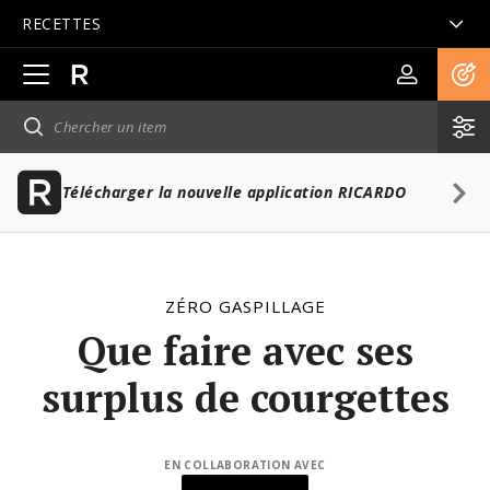
RECETTES
Ouvrir
la
navigation
principale
Télécharger la nouvelle application RICARDO
ZÉRO GASPILLAGE
Que faire avec ses
surplus de courgettes
EN COLLABORATION AVEC