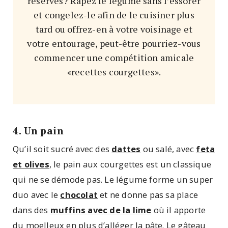
réserves? Râpez le légume sans l’essorer
et congelez-le afin de le cuisiner plus
tard ou offrez-en à votre voisinage et
votre entourage, peut-être pourriez-vous
commencer une compétition amicale
«recettes courgettes».
4. Un pain
Qu’il soit sucré avec des
dattes
ou salé, avec
feta
et olives
, le pain aux courgettes est un classique
qui ne se démode pas. Le légume forme un super
duo avec le
chocolat
et ne donne pas sa place
dans des
muffins avec de la lime
où il apporte
du moelleux en plus d’alléger la pâte. Le gâteau