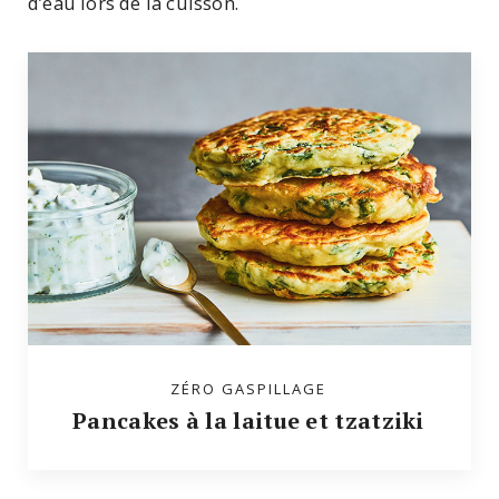
d’eau lors de la cuisson.
ZÉRO GASPILLAGE
Pancakes à la laitue et tzatziki