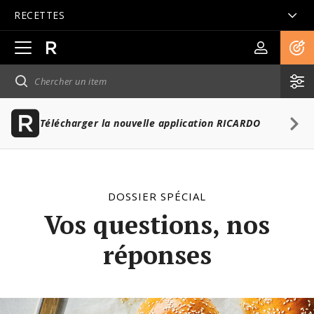
RECETTES
Ouvrir
la
navigation
principale
Télécharger la nouvelle application RICARDO
DOSSIER SPÉCIAL
Vos questions, nos
réponses