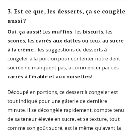
3. Est-ce que, les desserts, ça se congèle
aussi?
Oui, ça aussi!
Les
muffins
, les
biscuits
, les
scones
, les
carrés aux dattes
ou ceux au
sucre
à la crème
... les suggestions de desserts à
congeler à la portion pour contenter notre dent
sucrée ne manquent pas, à commencer par ces
carrés à l’érable et aux noisettes
!
Découpé en portions, ce dessert à congeler est
tout indiqué pour une gâterie de dernière
minute. Il se décongèle rapidement, compte tenu
de sa teneur élevée en sucre, et sa texture, tout
comme son goût sucré, est la même qu’avant la